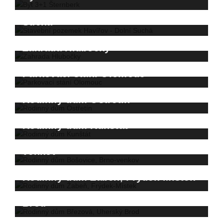
Stavební pozemek Havířov - Dolní
Prodáno za 6.300.000,- Kč
Suchá
Prodáno za 4.300.000,- Kč
Zahrada Hlubočky
Parkovací stání Olomouc
Prodáno za 1.400.000,- Kč
Prodáno za 800.000,- Kč
Rodinný dům Ostřetín
Prodáno za 350.000,- Kč
Rodinný dům Kunštát
Rodinný dům Bošovice, Brno-
Prodáno za 5.000.000,- Kč
venkov
Prodáno za 4.000.000,- Kč
Rodinný dům Žabeň, Frýdek-Místek
Rodinný dům Březová, Uherský
Brod
Prodáno za 4.200.000,- Kč