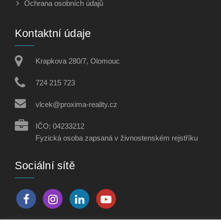
Ochrana osobních údajů
Kontaktní údaje
Krapkova 280/7, Olomouc
724 215 723
vlcek@proxima-reality.cz
IČO: 04233212
Fyzická osoba zapsaná v živnostenském rejstříku
Sociální sítě