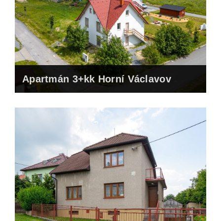
Apartmán 3+kk Horní Václavov
Prodáno za 5.200.000,- Kč