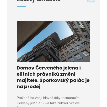
Domov Červeného jelena i
elitních právníků změní
majitele. Šporkovský palác je
na prodej
Pražané ho znají hlavně díky restauracím
Červený jelen a SIA a také cukráři Skálovi.