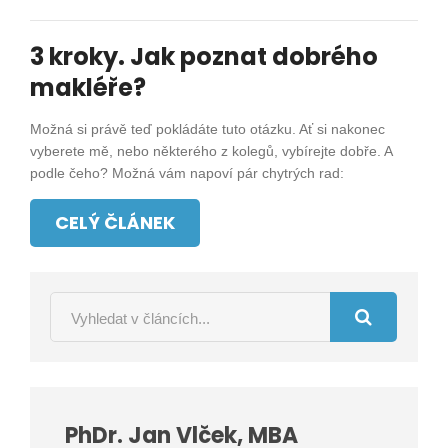
3 kroky. Jak poznat dobrého
makléře?
Možná si právě teď pokládáte tuto otázku. Ať si nakonec
vyberete mě, nebo některého z kolegů, vybírejte dobře. A
podle čeho? Možná vám napoví pár chytrých rad:
CELÝ ČLÁNEK
PhDr. Jan Vlček, MBA