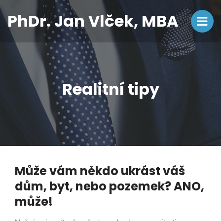
PhDr. Jan Vlček, MBA
Realitní tipy
Může vám někdo ukrást váš
dům, byt, nebo pozemek? ANO,
může!