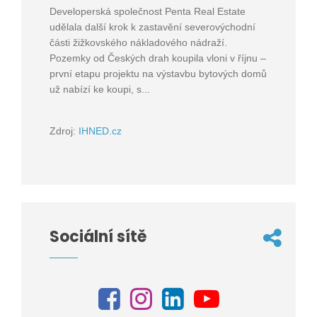
Developerská společnost Penta Real Estate
udělala další krok k zastavění severovýchodní
části žižkovského nákladového nádraží.
Pozemky od Českých drah koupila vloni v říjnu –
první etapu projektu na výstavbu bytových domů
už nabízí ke koupi, s...
Zdroj:
IHNED.cz
Sociální sítě