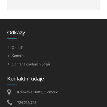
Odkazy
O mně
Kontakt
Ochrana osobních údajů
Kontaktní údaje
Krapkova 280/7, Olomouc
724 215 723