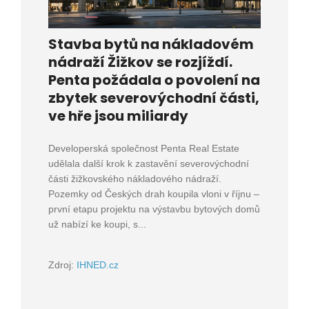
Stavba bytů na nákladovém
nádraží Žižkov se rozjíždí.
Penta požádala o povolení na
zbytek severovýchodní části,
ve hře jsou miliardy
Developerská společnost Penta Real Estate
udělala další krok k zastavění severovýchodní
části žižkovského nákladového nádraží.
Pozemky od Českých drah koupila vloni v říjnu –
první etapu projektu na výstavbu bytových domů
už nabízí ke koupi, s...
Zdroj:
IHNED.cz