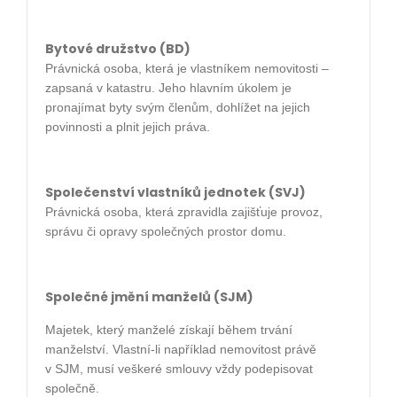
Bytové družstvo (BD)
Právnická osoba, která je vlastníkem nemovitosti –
zapsaná v katastru. Jeho hlavním úkolem je
pronajímat byty svým členům, dohlížet na jejich
povinnosti a plnit jejich práva.
Společenství vlastníků jednotek (SVJ)
Právnická osoba, která zpravidla zajišťuje provoz,
správu či opravy společných prostor domu.
Společné jmění manželů (SJM)
Majetek, který manželé získají během trvání
manželství. Vlastní-li například nemovitost právě
v SJM, musí veškeré smlouvy vždy podepisovat
společně.