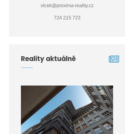
vlcek@proxima-reality.cz
724 215 723
Reality aktuálně