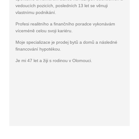
vedoucích pozicích, posledních 13 let se věnuji
vlastnímu podnikání.
Profesi realitního a finančního poradce vykonávám
víceméně celou svoji kariéru.
Moje specializace je prodej bytů a domů a následné
financování hypotékou.
Je mi 47 let a žiji s rodinou v Olomouci.