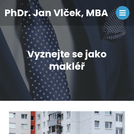
PhDr. Jan Vlček, MBA
Vyznejte se jako
makléř