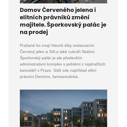
Domov Červeného jelena i
elitních právníků změní
majitele. Šporkovský palác je
na prodej
Pražané ho znají hlavně díky restauracím
Červený jelen a SIA a také cukráři Skálovi.
Šporkovský palác je ale především
administrativní komplex s jedněmi z nejdražších
kanceláří v Praze. Sídlí zde například elitní
právníci Dentons, farmaceutická...