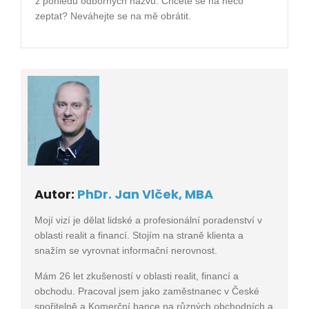
z pohledu odborných názvů. Chcete se na něco
zeptat? Neváhejte se na mě obrátit.
Autor:
PhDr. Jan Vlček, MBA
Mojí vizí je dělat lidské a profesionální poradenství v
oblasti realit a financí. Stojím na straně klienta a
snažím se vyrovnat informační nerovnost.
Mám 26 let zkušeností v oblasti realit, financí a
obchodu. Pracoval jsem jako zaměstnanec v České
spořitelně a Komerční bance na různých obchodních a