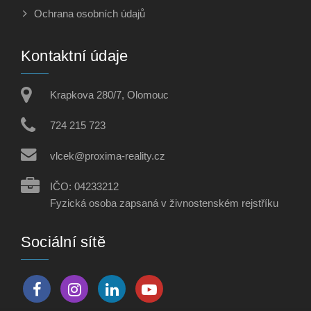
Ochrana osobních údajů
Kontaktní údaje
Krapkova 280/7, Olomouc
724 215 723
vlcek@proxima-reality.cz
IČO: 04233212
Fyzická osoba zapsaná v živnostenském rejstříku
Sociální sítě