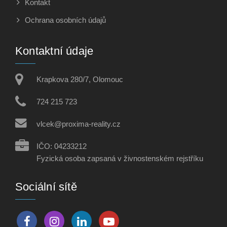
Kontakt
Ochrana osobních údajů
Kontaktní údaje
Krapkova 280/7, Olomouc
724 215 723
vlcek@proxima-reality.cz
IČO: 04233212
Fyzická osoba zapsaná v živnostenském rejstříku
Sociální sítě