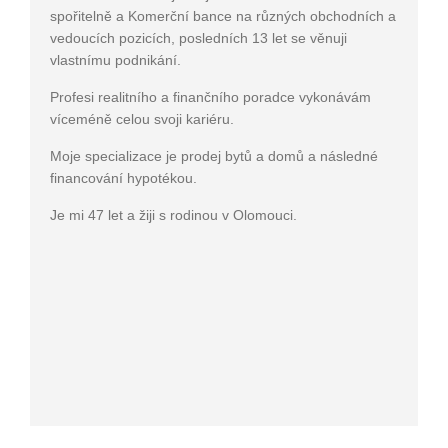
spořitelně a Komerční bance na různých obchodních a
vedoucích pozicích, posledních 13 let se věnuji
vlastnímu podnikání.
Profesi realitního a finančního poradce vykonávám
víceméně celou svoji kariéru.
Moje specializace je prodej bytů a domů a následné
financování hypotékou.
Je mi 47 let a žiji s rodinou v Olomouci.