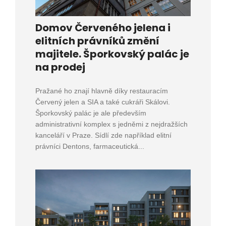
Domov Červeného jelena i
elitních právníků změní
majitele. Šporkovský palác je
na prodej
Pražané ho znají hlavně díky restauracím
Červený jelen a SIA a také cukráři Skálovi.
Šporkovský palác je ale především
administrativní komplex s jedněmi z nejdražších
kanceláří v Praze. Sídlí zde například elitní
právníci Dentons, farmaceutická...