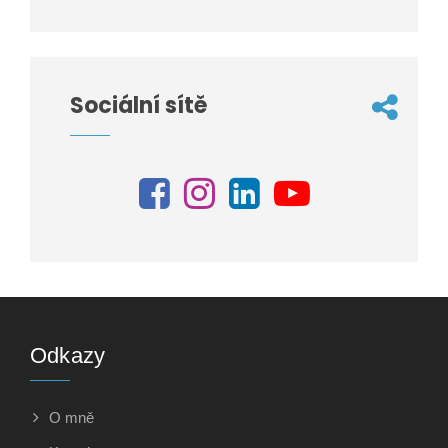
Sociální sítě
Odkazy
O mně