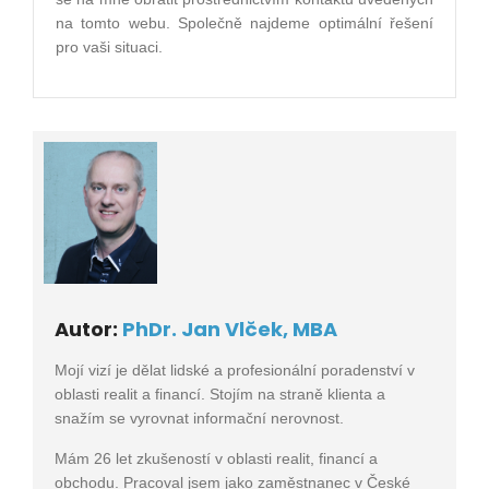
na tomto webu. Společně najdeme optimální řešení
pro vaši situaci.
Autor:
PhDr. Jan Vlček, MBA
Mojí vizí je dělat lidské a profesionální poradenství v
oblasti realit a financí. Stojím na straně klienta a
snažím se vyrovnat informační nerovnost.
Mám 26 let zkušeností v oblasti realit, financí a
obchodu. Pracoval jsem jako zaměstnanec v České