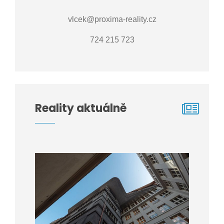
vlcek@proxima-reality.cz
724 215 723
Reality aktuálně