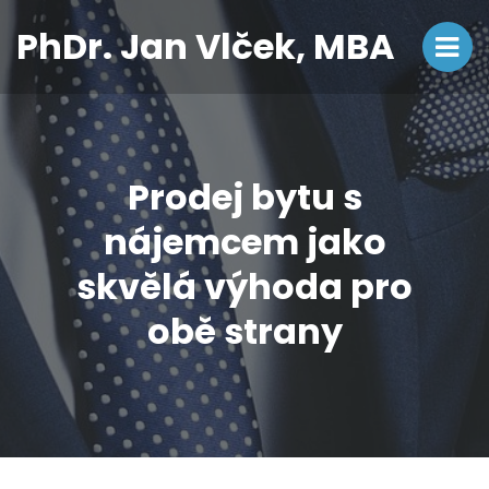
PhDr. Jan Vlček, MBA
Prodej bytu s
nájemcem jako
skvělá výhoda pro
obě strany