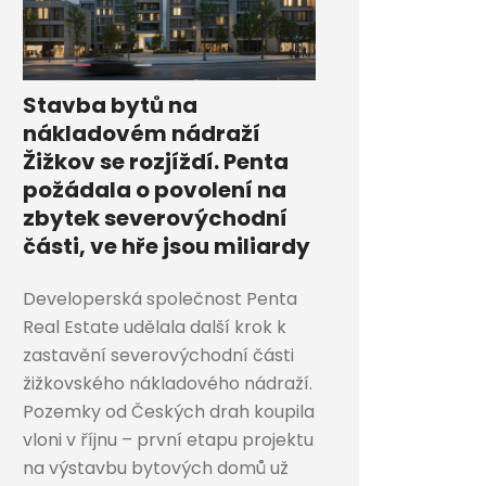
Stavba bytů na
nákladovém nádraží
Žižkov se rozjíždí. Penta
požádala o povolení na
zbytek severovýchodní
části, ve hře jsou miliardy
Developerská společnost Penta
Real Estate udělala další krok k
zastavění severovýchodní části
žižkovského nákladového nádraží.
Pozemky od Českých drah koupila
vloni v říjnu – první etapu projektu
na výstavbu bytových domů už