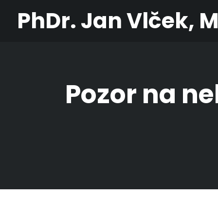
PhDr. Jan Vlček, 
Pozor na ne