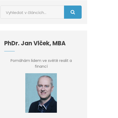
PhDr. Jan Vlček, MBA
Pomáhám lidem ve světě realit a
financí