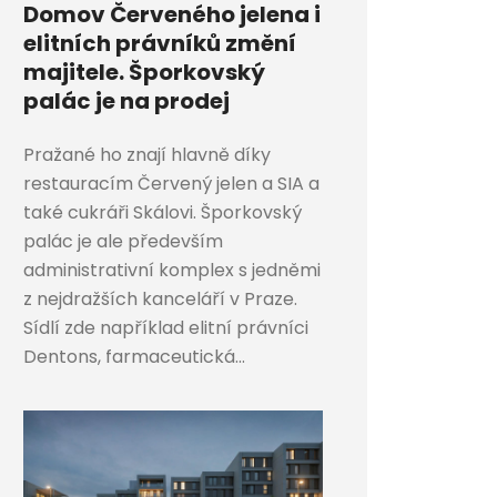
Domov Červeného jelena i
elitních právníků změní
majitele. Šporkovský
palác je na prodej
Pražané ho znají hlavně díky
restauracím Červený jelen a SIA a
také cukráři Skálovi. Šporkovský
palác je ale především
administrativní komplex s jedněmi
z nejdražších kanceláří v Praze.
Sídlí zde například elitní právníci
Dentons, farmaceutická...