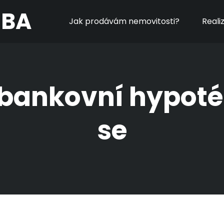
MBA
Jak prodávám nemovitosti?
Reali
bankovní hypoté
se