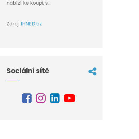
nabízí ke koupi, s...
Zdroj:
IHNED.cz
Sociální sítě