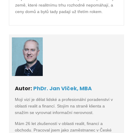
země, které realitnímu trhu rozhodně nepomáhají, a
ceny domů a bytů tady padají už třetím rokem.
Autor:
PhDr. Jan Vlček, MBA
Mojí vizí je dělat lidské a profesionální poradenství v
oblasti realit a financí. Stojím na straně klienta a
snažím se vyrovnat informační nerovnost.
Mám 26 let zkušeností v oblasti realit, financí a
obchodu. Pracoval jsem jako zaměstnanec v České