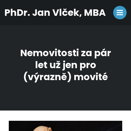
PhDr. Jan Vlček, MBA
Nemovitosti za pár
let už jen pro
(výrazně) movité