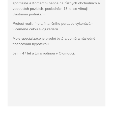
spořitelně a Komerční bance na různých obchodních a
vedoucích pozicích, posledních 13 let se věnuji
vlastnímu podnikání.
Profesi realitního a finančního poradce vykonávám
víceméně celou svoji kariéru.
Moje specializace je prodej bytů a domů a následné
financování hypotékou.
Je mi 47 let a žiji s rodinou v Olomouci.