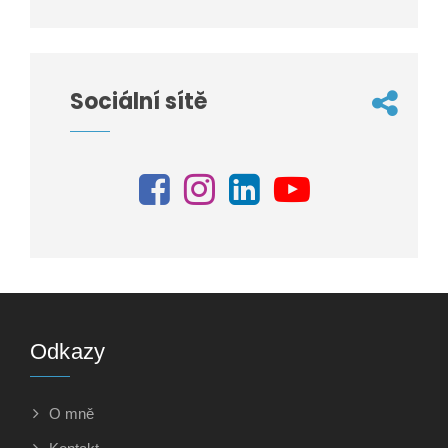
Sociální sítě
Odkazy
O mně