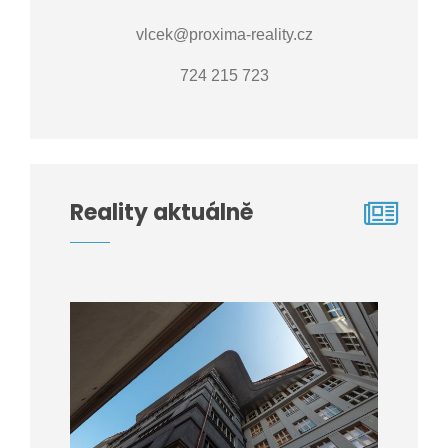
vlcek@proxima-reality.cz
724 215 723
Reality aktuálně