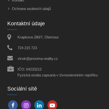
Kontakt
Ochrana osobních údajů
Kontaktní údaje
Krapkova 280/7, Olomouc
724 215 723
vlcek@proxima-reality.cz
IČO: 04233212
Fyzická osoba zapsaná v živnostenském rejstříku
Sociální sítě