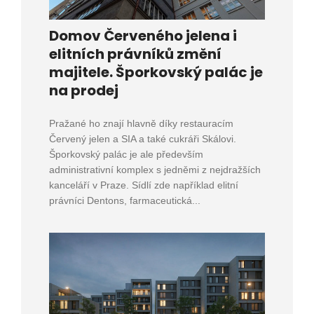
Domov Červeného jelena i
elitních právníků změní
majitele. Šporkovský palác je
na prodej
Pražané ho znají hlavně díky restauracím
Červený jelen a SIA a také cukráři Skálovi.
Šporkovský palác je ale především
administrativní komplex s jedněmi z nejdražších
kanceláří v Praze. Sídlí zde například elitní
právníci Dentons, farmaceutická...