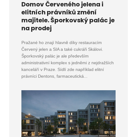
Domov Červeného jelena i
elitních právníků změní
majitele. Šporkovský palác je
na prodej
Pražané ho znají hlavně díky restauracím
Červený jelen a SIA a také cukráři Skálovi.
Šporkovský palác je ale především
administrativní komplex s jedněmi z nejdražších
kanceláří v Praze. Sídlí zde například elitní
právníci Dentons, farmaceutická...