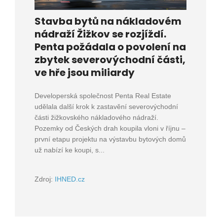
Stavba bytů na nákladovém
nádraží Žižkov se rozjíždí.
Penta požádala o povolení na
zbytek severovýchodní části,
ve hře jsou miliardy
Developerská společnost Penta Real Estate
udělala další krok k zastavění severovýchodní
části žižkovského nákladového nádraží.
Pozemky od Českých drah koupila vloni v říjnu –
první etapu projektu na výstavbu bytových domů
už nabízí ke koupi, s...
Zdroj:
IHNED.cz