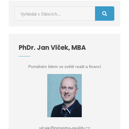
PhDr. Jan Vlček, MBA
Pomáhám lidem ve světě realit a financí
vlcek@proxima-reality.cz