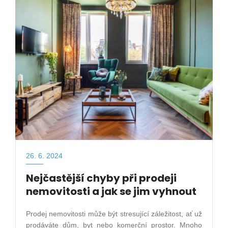
26. 6. 2024
Nejčastější chyby při prodeji
nemovitosti a jak se jim vyhnout
Prodej nemovitosti může být stresující záležitost, ať už
prodáváte dům, byt nebo komerční prostor. Mnoho