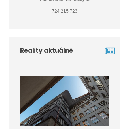
724 215 723
Reality aktuálně