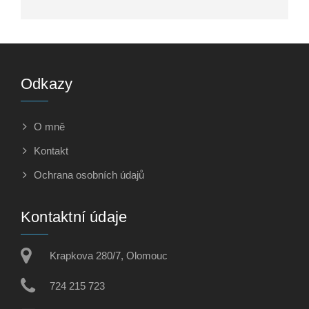
Odkazy
O mně
Kontakt
Ochrana osobních údajů
Kontaktní údaje
Krapkova 280/7, Olomouc
724 215 723