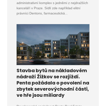
administrativní komplex s jedněmi z nejdražších
kanceláří v Praze. Sídlí zde například elitní
právníci Dentons, farmaceutická...
Stavba bytů na nákladovém
nádraží Žižkov se rozjíždí.
Penta požádala o povolení na
zbytek severovýchodní části,
ve hře jsou miliardy