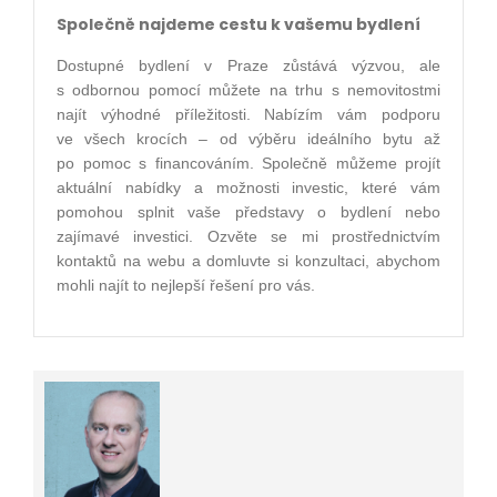
Společně najdeme cestu k vašemu bydlení
Dostupné bydlení v Praze zůstává výzvou, ale
s odbornou pomocí můžete na trhu s nemovitostmi
najít výhodné příležitosti. Nabízím vám podporu
ve všech krocích – od výběru ideálního bytu až
po pomoc s financováním. Společně můžeme projít
aktuální nabídky a možnosti investic, které vám
pomohou splnit vaše představy o bydlení nebo
zajímavé investici. Ozvěte se mi prostřednictvím
kontaktů na webu a domluvte si konzultaci, abychom
mohli najít to nejlepší řešení pro vás.