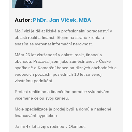
Autor:
PhDr. Jan Vlček, MBA
Mojí vizí je dělat lidské a profesionální poradenství v
oblasti realit a financí. Stojím na straně klienta a
snažím se vyrovnat informační nerovnost.
Mám 26 let zkušeností v oblasti realit, financí a
obchodu. Pracoval jsem jako zaměstnanec v České
spořitelně a Komerční bance na různých obchodních a
vedoucích pozicích, posledních 13 let se věnuji
vlastnímu podnikání.
Profesi realitního a finančního poradce vykonávám
víceméně celou svoji kariéru.
Moje specializace je prodej bytů a domů a následné
financování hypotékou.
Je mi 47 let a žiji s rodinou v Olomouci.