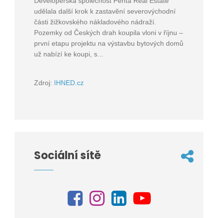
Developerská společnost Penta Real Estate
udělala další krok k zastavění severovýchodní
části žižkovského nákladového nádraží.
Pozemky od Českých drah koupila vloni v říjnu –
první etapu projektu na výstavbu bytových domů
už nabízí ke koupi, s...
Zdroj:
IHNED.cz
Sociální sítě