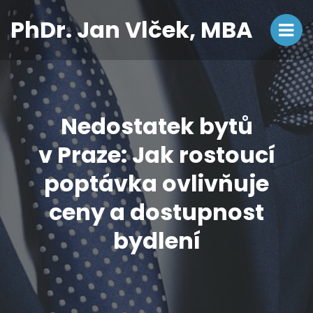
PhDr. Jan Vlček, MBA
Nedostatek bytů
v Praze: Jak rostoucí
poptávka ovlivňuje
ceny a dostupnost
bydlení