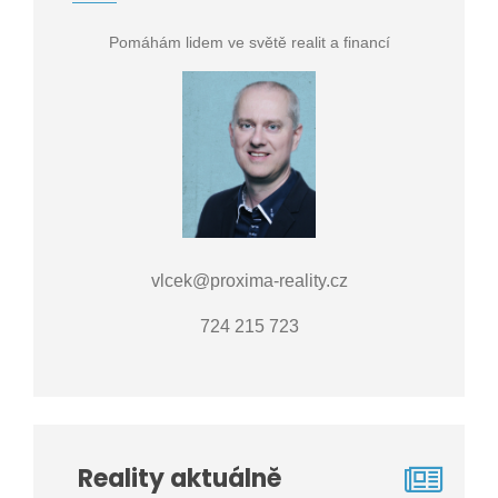
Pomáhám lidem ve světě realit a financí
vlcek@proxima-reality.cz
724 215 723
Reality aktuálně