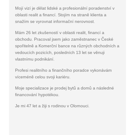
Mojí vizí je dělat lidské a profesionální poradenství v
oblasti realit a financí. Stojím na straně klienta a
snažím se vyrovnat informační nerovnost.
Mám 26 let zkušeností v oblasti realit, financí a
obchodu. Pracoval jsem jako zaměstnanec v České
spořitelně a Komerční bance na různých obchodních a
vedoucích pozicích, posledních 13 let se věnuji
vlastnímu podnikání.
Profesi realitního a finančního poradce vykonávám
víceméně celou svoji kariéru.
Moje specializace je prodej bytů a domů a následné
financování hypotékou.
Je mi 47 let a žiji s rodinou v Olomouci.