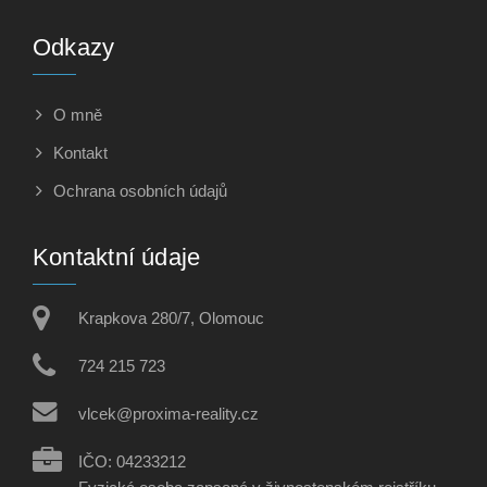
Odkazy
O mně
Kontakt
Ochrana osobních údajů
Kontaktní údaje
Krapkova 280/7, Olomouc
724 215 723
vlcek@proxima-reality.cz
IČO: 04233212