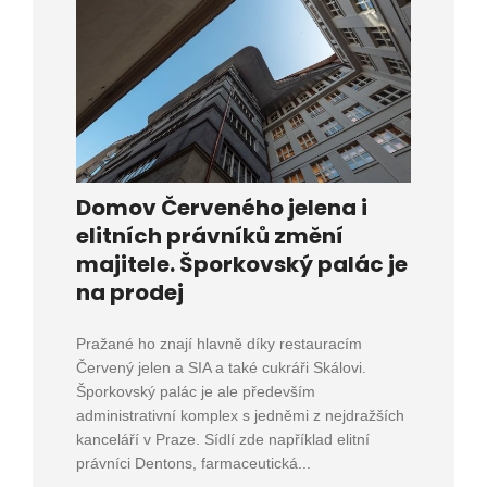
Domov Červeného jelena i
elitních právníků změní
majitele. Šporkovský palác je
na prodej
Pražané ho znají hlavně díky restauracím
Červený jelen a SIA a také cukráři Skálovi.
Šporkovský palác je ale především
administrativní komplex s jedněmi z nejdražších
kanceláří v Praze. Sídlí zde například elitní
právníci Dentons, farmaceutická...