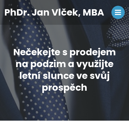
PhDr. Jan Vlček, MBA
Nečekejte s prodejem
na podzim a využijte
letní slunce ve svůj
prospěch