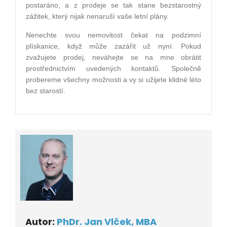
postaráno, a z prodeje se tak stane bezstarostný
zážitek, který nijak nenaruší vaše letní plány.
Nenechte svou nemovitost čekat na podzimní
plískanice, když může zazářit už nyní. Pokud
zvažujete prodej, neváhejte se na mne obrátit
prostřednictvím uvedených kontaktů. Společně
probereme všechny možnosti a vy si užijete klidné léto
bez starostí.
Autor:
PhDr. Jan Vlček, MBA