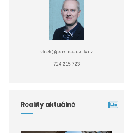
vlcek@proxima-reality.cz
724 215 723
Reality aktuálně