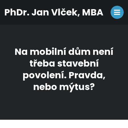
PhDr. Jan Vlček, MBA
Na mobilní dům není
třeba stavební
povolení. Pravda,
nebo mýtus?