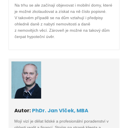
Na trhu se ale začínají objevovat i mobilní domy, které
je možné zkolaudovat a získat na ně číslo popisné.
V takovém případě se na dům vztahují i předpisy
ohledně daně z nabytí nemovitosti a daně
z nemovitých věcí. Zároveň je možné na takový dům
čerpat hypoteční úvěr.
Autor:
PhDr. Jan Vlček, MBA
Mojí vizí je dělat lidské a profesionální poradenství v
oblasti realit a financí. Stojím na straně klienta a