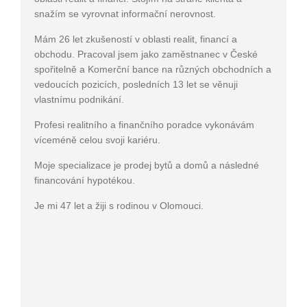
snažím se vyrovnat informační nerovnost.
Mám 26 let zkušeností v oblasti realit, financí a
obchodu. Pracoval jsem jako zaměstnanec v České
spořitelně a Komerční bance na různých obchodních a
vedoucích pozicích, posledních 13 let se věnuji
vlastnímu podnikání.
Profesi realitního a finančního poradce vykonávám
víceméně celou svoji kariéru.
Moje specializace je prodej bytů a domů a následné
financování hypotékou.
Je mi 47 let a žiji s rodinou v Olomouci.