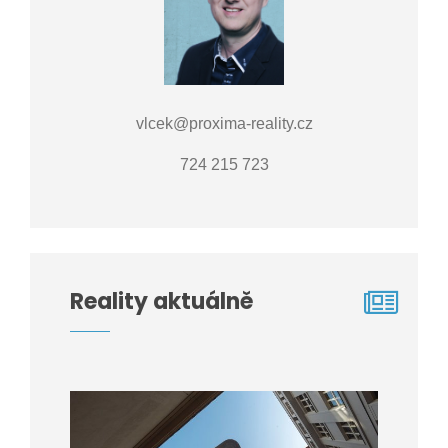
vlcek@proxima-reality.cz
724 215 723
Reality aktuálně