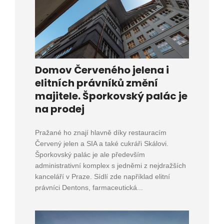
Domov Červeného jelena i
elitních právníků změní
majitele. Šporkovský palác je
na prodej
Pražané ho znají hlavně díky restauracím
Červený jelen a SIA a také cukráři Skálovi.
Šporkovský palác je ale především
administrativní komplex s jedněmi z nejdražších
kanceláří v Praze. Sídlí zde například elitní
právníci Dentons, farmaceutická...