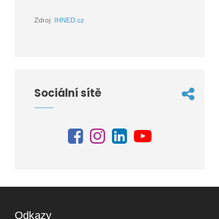
Zdroj:
IHNED.cz
Sociální sítě
Odkazy