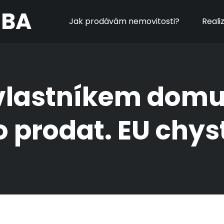
MBA
Jak prodávám nemovitosti?
Reali
vlastníkem domu
 prodat. EU chy