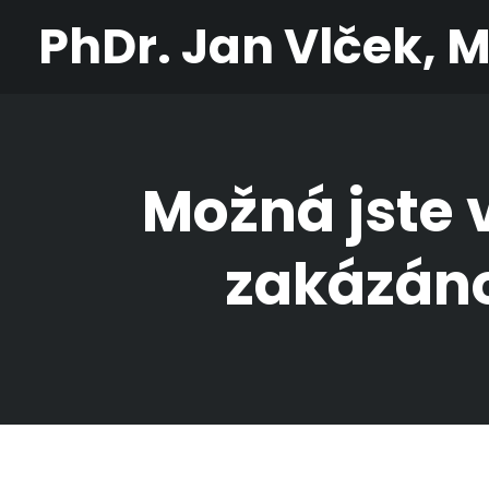
PhDr. Jan Vlček, 
Možná jste 
zakázáno