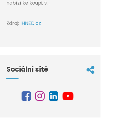
nabízí ke koupi, s...
Zdroj:
IHNED.cz
Sociální sítě