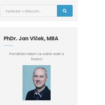
PhDr. Jan Vlček, MBA
Pomáhám lidem ve světě realit a
financí