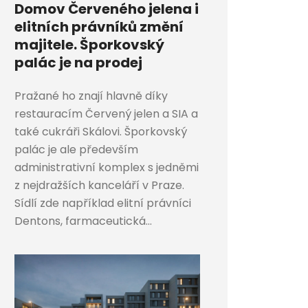
Domov Červeného jelena i
elitních právníků změní
majitele. Šporkovský
palác je na prodej
Pražané ho znají hlavně díky
restauracím Červený jelen a SIA a
také cukráři Skálovi. Šporkovský
palác je ale především
administrativní komplex s jedněmi
z nejdražších kanceláří v Praze.
Sídlí zde například elitní právníci
Dentons, farmaceutická...