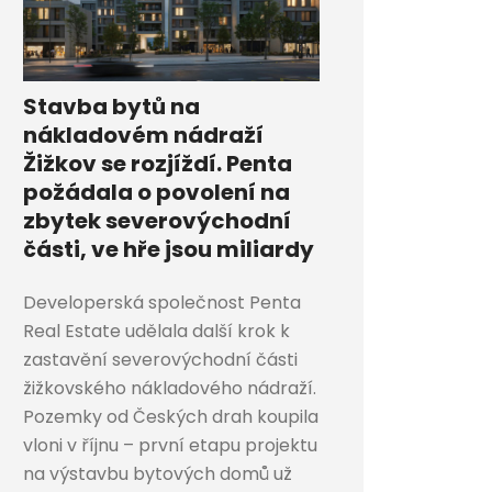
Stavba bytů na
nákladovém nádraží
Žižkov se rozjíždí. Penta
požádala o povolení na
zbytek severovýchodní
části, ve hře jsou miliardy
Developerská společnost Penta
Real Estate udělala další krok k
zastavění severovýchodní části
žižkovského nákladového nádraží.
Pozemky od Českých drah koupila
vloni v říjnu – první etapu projektu
na výstavbu bytových domů už