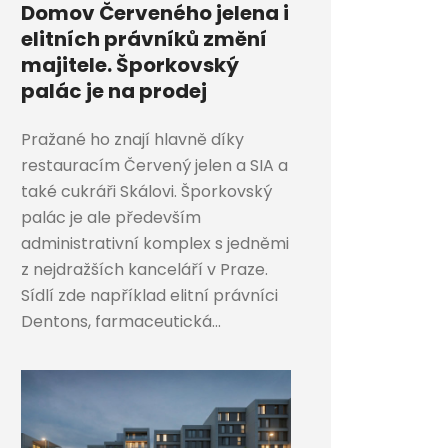
Domov Červeného jelena i
elitních právníků změní
majitele. Šporkovský
palác je na prodej
Pražané ho znají hlavně díky
restauracím Červený jelen a SIA a
také cukráři Skálovi. Šporkovský
palác je ale především
administrativní komplex s jedněmi
z nejdražších kanceláří v Praze.
Sídlí zde například elitní právníci
Dentons, farmaceutická...