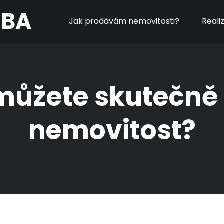
MBA
Jak prodávám nemovitosti?
Reali
můžete skutečně 
nemovitost?