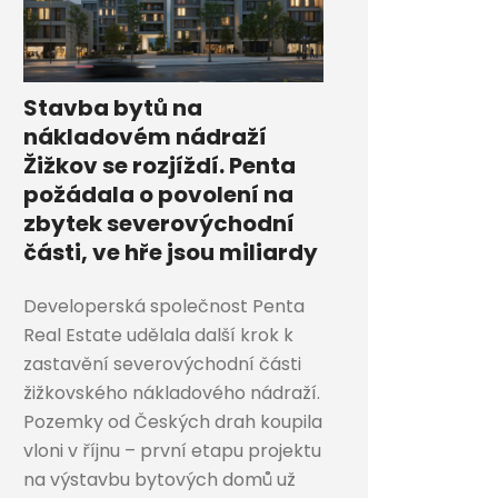
Stavba bytů na
nákladovém nádraží
Žižkov se rozjíždí. Penta
požádala o povolení na
zbytek severovýchodní
části, ve hře jsou miliardy
Developerská společnost Penta
Real Estate udělala další krok k
zastavění severovýchodní části
žižkovského nákladového nádraží.
Pozemky od Českých drah koupila
vloni v říjnu – první etapu projektu
na výstavbu bytových domů už