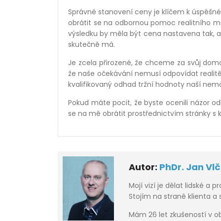
Správné stanovení ceny je klíčem k úspěšné
obrátit se na odbornou pomoc realitního mak
výsledku by měla být cena nastavena tak, 
skutečně má.
Je zcela přirozené, že chceme za svůj dom
že naše očekávání nemusí odpovídat realitě t
kvalifikovaný odhad tržní hodnoty naší nemo
Pokud máte pocit, že byste ocenili názor od
se na mě obrátit prostřednictvím stránky s k
Autor:
PhDr. Jan Vl
Mojí vizí je dělat lidské a p
Stojím na straně klienta a
Mám 26 let zkušeností v obl