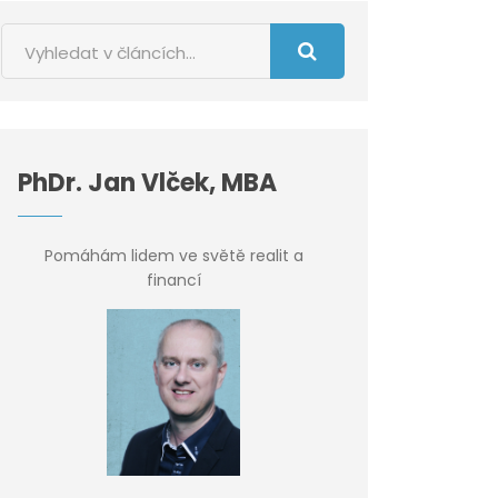
PhDr. Jan Vlček, MBA
Pomáhám lidem ve světě realit a
financí