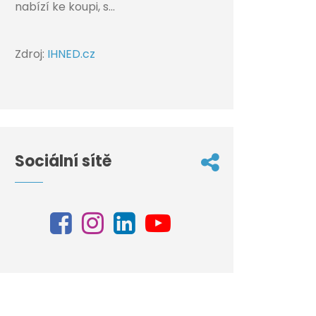
nabízí ke koupi, s...
Zdroj:
IHNED.cz
Sociální sítě