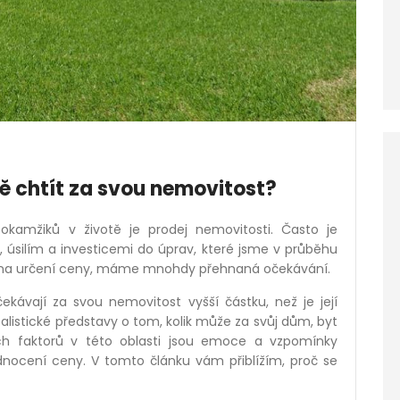
ě chtít za svou nemovitost?
kamžiků v životě je prodej nemovitosti. Často je
silím a investicemi do úprav, které jsme v průběhu
 čas na určení ceny, máme mnohdy přehnaná očekávání.
ekávají za svou nemovitost vyšší částku, než je její
alistické představy o tom, kolik může za svůj dům, byt
ch faktorů v této oblasti jsou emoce a vzpomínky
odnocení ceny. V tomto článku vám přiblížím, proč se