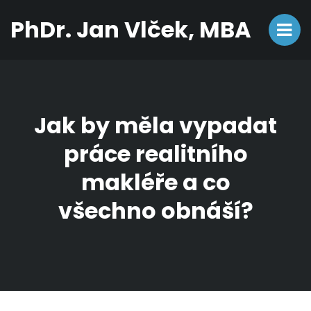
PhDr. Jan Vlček, MBA
Jak by měla vypadat
práce realitního
makléře a co
všechno obnáší?