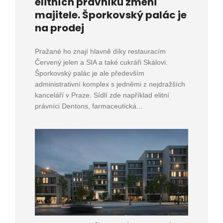
elitních právníků změní
majitele. Šporkovský palác je
na prodej
Pražané ho znají hlavně díky restauracím
Červený jelen a SIA a také cukráři Skálovi.
Šporkovský palác je ale především
administrativní komplex s jedněmi z nejdražších
kanceláří v Praze. Sídlí zde například elitní
právníci Dentons, farmaceutická...