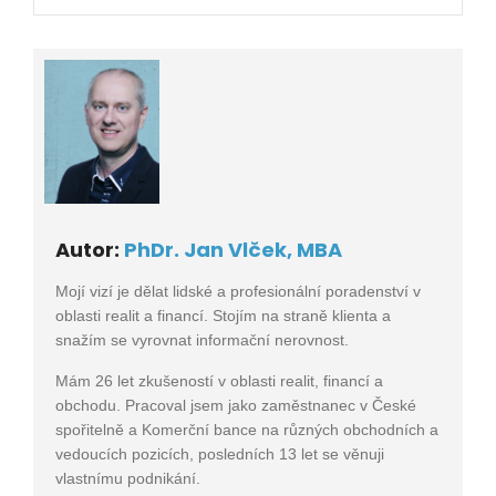
Autor:
PhDr. Jan Vlček, MBA
Mojí vizí je dělat lidské a profesionální poradenství v
oblasti realit a financí. Stojím na straně klienta a
snažím se vyrovnat informační nerovnost.
Mám 26 let zkušeností v oblasti realit, financí a
obchodu. Pracoval jsem jako zaměstnanec v České
spořitelně a Komerční bance na různých obchodních a
vedoucích pozicích, posledních 13 let se věnuji
vlastnímu podnikání.