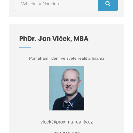
PhDr. Jan Vlček, MBA
Pomáhám lidem ve světě realit a financí
vlcek@proxima-reality.cz