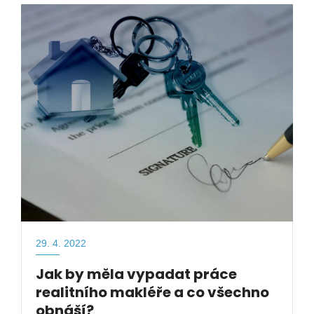
29. 4. 2022
Jak by měla vypadat práce
realitního makléře a co všechno
obnáší?