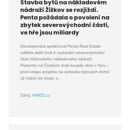
Stavba bytů na nákladovém
nádraží Žižkov se rozjíždí.
Penta požádala o povolení na
zbytek severovýchodní části,
ve hře jsou miliardy
Developerská společnost Penta Real Estate
udělala další krok k zastavění severovýchodní
části žižkovského nákladového nádraží.
Pozemky od Českých drah koupila vloni v říjnu –
první etapu projektu na výstavbu bytových domů
už nabízí ke koupi, s...
Zdroj:
IHNED.cz