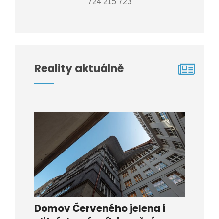
724 215 723
Reality aktuálně
Domov Červeného jelena i