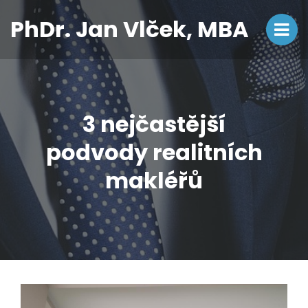
PhDr. Jan Vlček, MBA
3 nejčastější
podvody realitních
makléřů