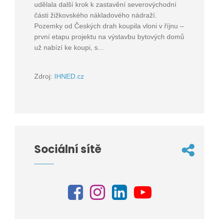
udělala další krok k zastavění severovýchodní
části žižkovského nákladového nádraží.
Pozemky od Českých drah koupila vloni v říjnu –
první etapu projektu na výstavbu bytových domů
už nabízí ke koupi, s...
Zdroj:
IHNED.cz
Sociální sítě