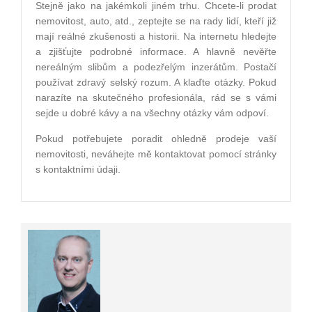
Stejně jako na jakémkoli jiném trhu. Chcete-li prodat
nemovitost, auto, atd., zeptejte se na rady lidí, kteří již
mají reálné zkušenosti a historii. Na internetu hledejte
a zjišťujte podrobné informace. A hlavně nevěřte
nereálným slibům a podezřelým inzerátům. Postačí
používat zdravý selský rozum. A klaďte otázky. Pokud
narazíte na skutečného profesionála, rád se s vámi
sejde u dobré kávy a na všechny otázky vám odpoví.
Pokud potřebujete poradit ohledně prodeje vaší
nemovitosti, neváhejte mě kontaktovat pomocí stránky
s kontaktními údaji.