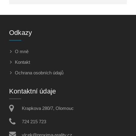
Odkazy
O mně
Kontakt
Ochrana osobních údajů
Kontaktní údaje
Krapkova 280/7, Olomouc
724 215 723
vlcek@proxima-reality.cz