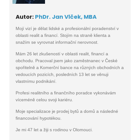
Autor:
PhDr. Jan Vlček, MBA
Mojí vizí je dělat lidské a profesionální poradenství v
oblasti realit a financí. Stojím na straně klienta a
snažím se vyrovnat informační nerovnost.
Mám 26 let zkušeností v oblasti realit, financí a
obchodu. Pracoval jsem jako zaměstnanec v České
spořitelně a Komerční bance na různých obchodních a
vedoucích pozicích, posledních 13 let se věnuji
vlastnímu podnikání.
Profesi realitního a finančního poradce vykonávám
víceméně celou svoji kariéru.
Moje specializace je prodej bytů a domů a následné
financování hypotékou.
Je mi 47 let a žiji s rodinou v Olomouci.