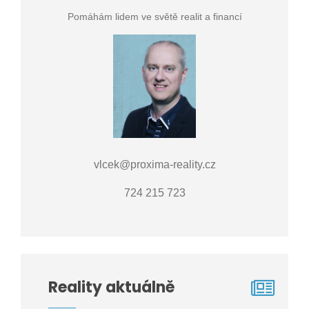
Pomáhám lidem ve světě realit a financí
vlcek@proxima-reality.cz
724 215 723
Reality aktuálně