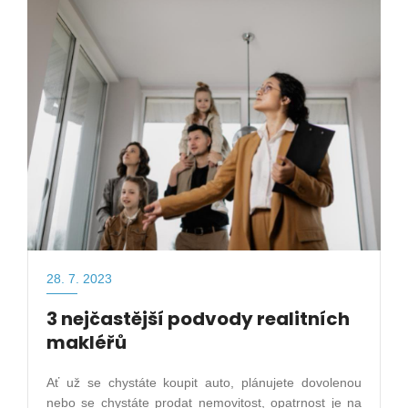
28. 7. 2023
3 nejčastější podvody realitních
makléřů
Ať už se chystáte koupit auto, plánujete dovolenou
nebo se chystáte prodat nemovitost, opatrnost je na