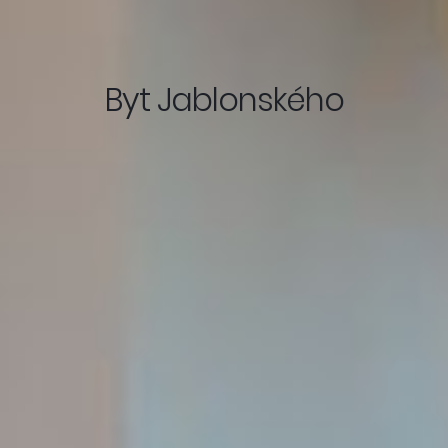
Byt Jablonského